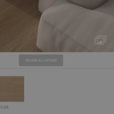
VOLVER AL LISTADO
NIUM