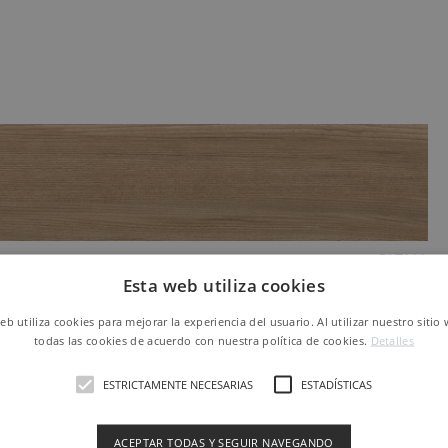
SIENA
Esta web utiliza cookies
150 X 24,8 cm
Ref. P0006040
web utiliza cookies para mejorar la experiencia del usuario. Al utilizar nuestro sitio
todas las cookies de acuerdo con nuestra política de cookies.
Detalles
ESTRICTAMENTE NECESARIAS
ESTADÍSTICAS
ACEPTAR TODAS Y SEGUIR NAVEGANDO