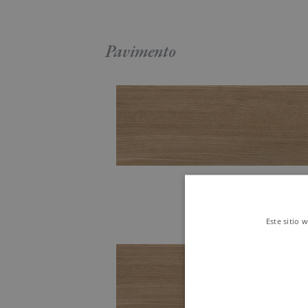
Pavimento
Este sitio 