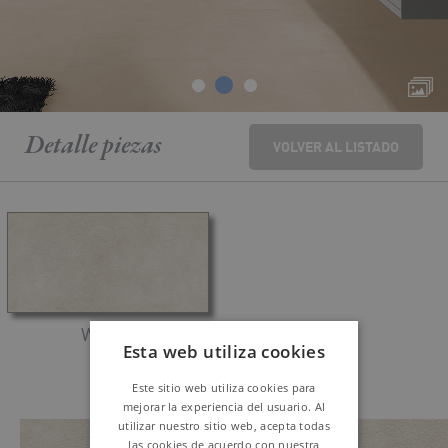
Detalle
piezas
VOLVER AL LISTADO
WHITE
Esta web utiliza cookies
Este sitio web utiliza cookies para
mejorar la experiencia del usuario. Al
utilizar nuestro sitio web, acepta todas
las cookies de acuerdo con nuestra