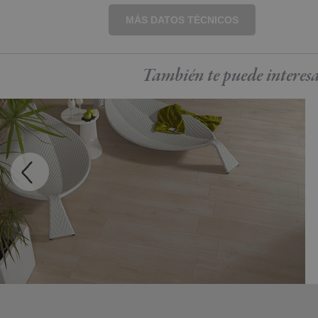
MÁS DATOS TÉCNICOS
También te puede
interes
MADEIRA