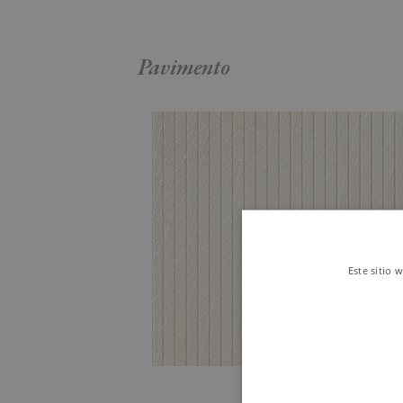
Pavimento
Este sitio 