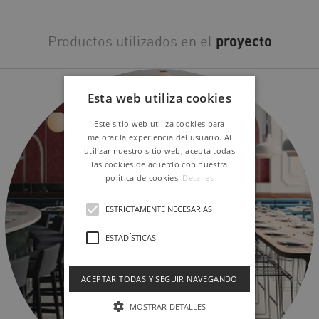
Productos utilizados en el
proyecto
Esta web utiliza cookies
Este sitio web utiliza cookies para
mejorar la experiencia del usuario. Al
utilizar nuestro sitio web, acepta todas
las cookies de acuerdo con nuestra
política de cookies.
Detalles
ESTRICTAMENTE NECESARIAS
ESTADÍSTICAS
ACEPTAR TODAS Y SEGUIR NAVEGANDO
MOSTRAR DETALLES