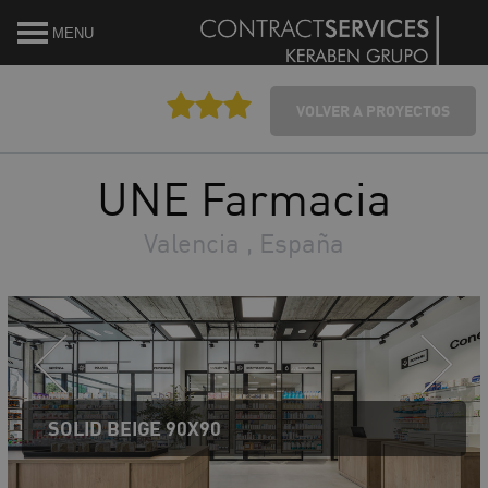
MENU
VOLVER A PROYECTOS
UNE Farmacia
Valencia , España
SOLID BEIGE 90X90