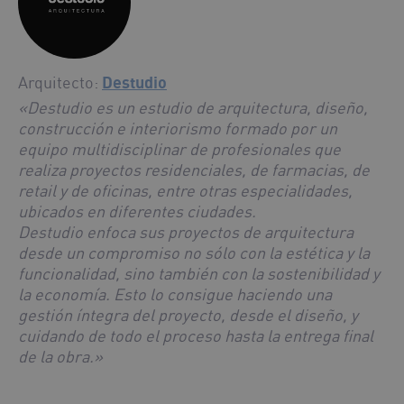
Arquitecto:
Destudio
«Destudio es un estudio de arquitectura, diseño,
construcción e interiorismo formado por un
equipo multidisciplinar de profesionales que
realiza proyectos residenciales, de farmacias, de
retail y de oficinas, entre otras especialidades,
ubicados en diferentes ciudades.
Destudio enfoca sus proyectos de arquitectura
desde un compromiso no sólo con la estética y la
funcionalidad, sino también con la sostenibilidad y
la economía. Esto lo consigue haciendo una
gestión íntegra del proyecto, desde el diseño, y
cuidando de todo el proceso hasta la entrega final
de la obra.»