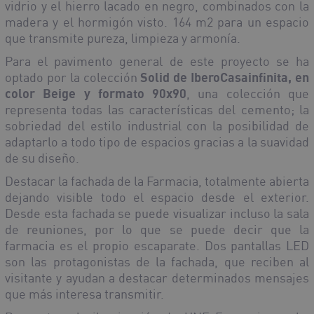
vidrio y el hierro lacado en negro, combinados con la
madera y el hormigón visto. 164 m
2
para un espacio
que transmite pureza, limpieza y armonía.
Para el pavimento general de este proyecto se ha
optado por la colección
Solid de IberoCasainfinita, en
color Beige y formato 90x90
, una colección que
representa todas las características del cemento; la
sobriedad del estilo industrial con la posibilidad de
adaptarlo a todo tipo de espacios gracias a la suavidad
de su diseño.
Destacar la fachada de la Farmacia, totalmente abierta
dejando visible todo el espacio desde el exterior.
Desde esta fachada se puede visualizar incluso la sala
de reuniones, por lo que se puede decir que la
farmacia es el propio escaparate. Dos pantallas LED
son las protagonistas de la fachada, que reciben al
visitante y ayudan a destacar determinados mensajes
que más interesa transmitir.