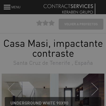
MENU
VOLVER A PROYECTOS
Casa Masi, impactante
contraste
Santa Cruz de Tenerife , España
UNDERGROUND WHITE 90X90