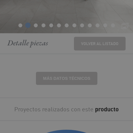
Detalle
piezas
VOLVER AL LISTADO
MÁS DATOS TÉCNICOS
Proyectos realizados con este
producto