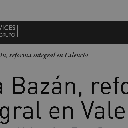
n, reforma integral en Valencia
 Bazán, re
gral en Val