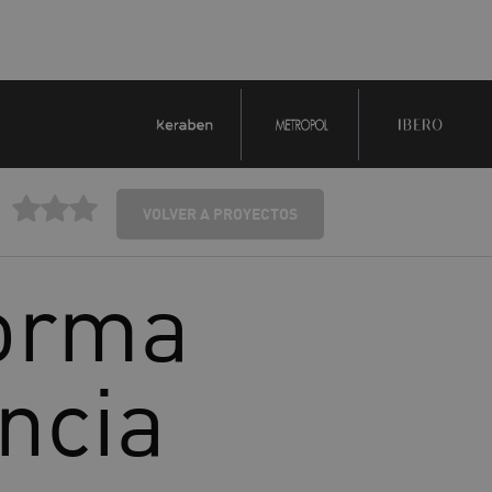
VOLVER A PROYECTOS
forma
encia