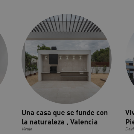
Una casa que se funde con
Vi
la naturaleza , Valencia
Pi
Viraje
Davi