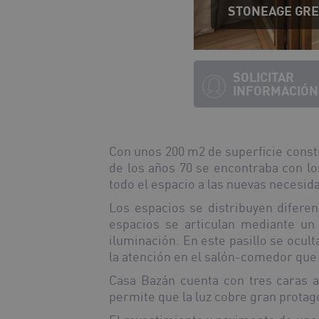
STONEAGE GREY
SOLICITAR
INFORMACIÓN
Con unos 200 m
2
de superficie const
de los años 70 se encontraba con los
todo el espacio a las nuevas necesida
Los espacios se distribuyen difere
espacios se articulan mediante un
iluminación. En este pasillo se ocul
la atención en el salón-comedor que 
Casa Bazán cuenta con tres caras al
permite que la luz cobre gran protag