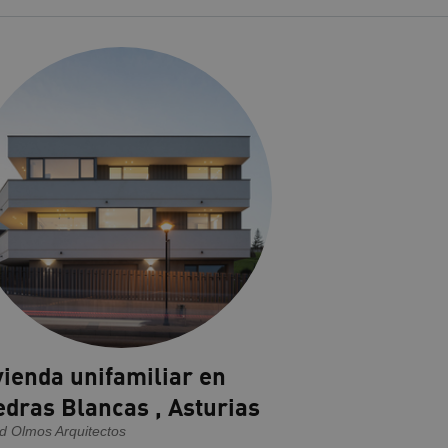
vienda unifamiliar en
edras Blancas , Asturias
d Olmos Arquitectos