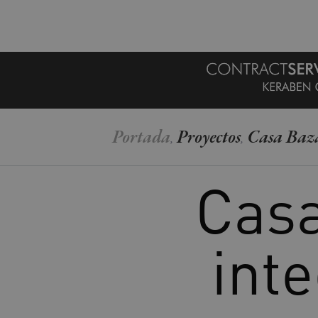
MENU
Portada
Proyectos
Casa Bazá
,
,
Casa
inte