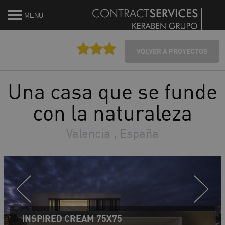
MENU
VOLVER A PROYECTOS
Una casa que se funde
con la naturaleza
Valencia , España
INSPIRED CREAM 75X75