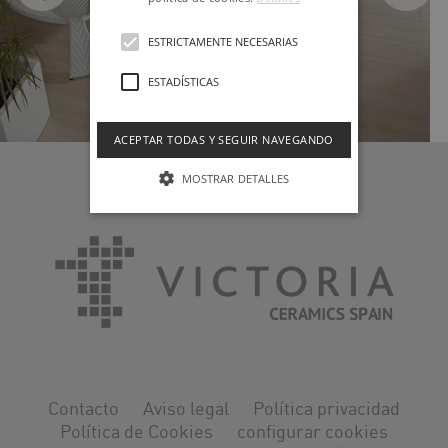
ESTRICTAMENTE NECESARIAS
ESTADÍSTICAS
ACEPTAR TODAS Y SEGUIR NAVEGANDO
MADEIRA
MOSTRAR DETALLES
Contacto
Aviso legal
Política privacidad
Política de Cookies
configurar cookies