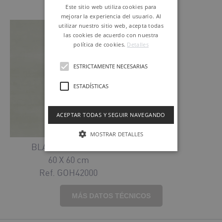
Este sitio web utiliza cookies para
mejorar la experiencia del usuario. Al
utilizar nuestro sitio web, acepta todas
las cookies de acuerdo con nuestra
política de cookies.
Detalles
ESTRICTAMENTE NECESARIAS
ESTADÍSTICAS
ACEPTAR TODAS Y SEGUIR NAVEGANDO
MOSTRAR DETALLES
BLANCO NATURAL
60 X 60 cm
Ref. GOH42000
MÁS DATOS TÉCNICOS