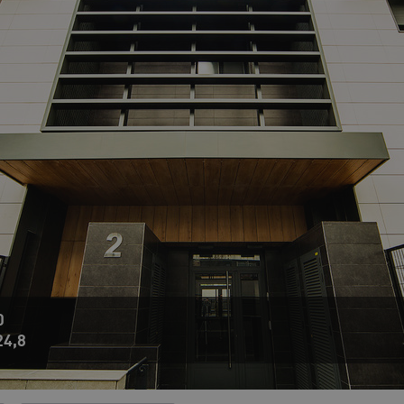
0
4,8