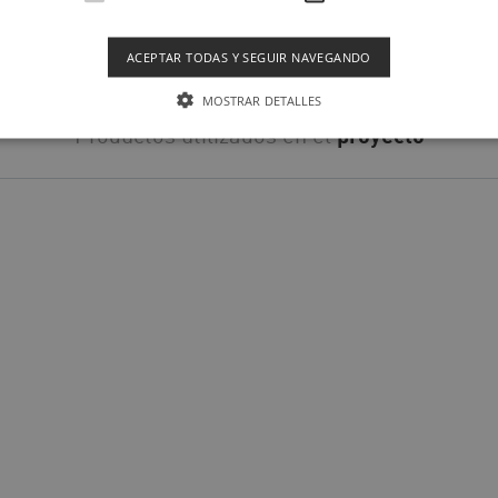
ACEPTAR TODAS Y SEGUIR NAVEGANDO
MOSTRAR DETALLES
Productos utilizados en el
proyecto