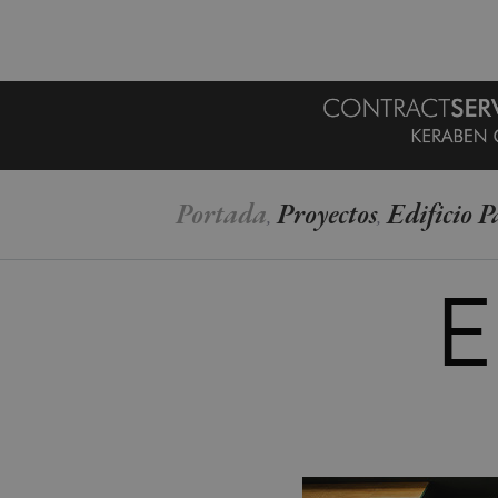
MENU
Portada
Proyectos
Edificio P
,
,
E