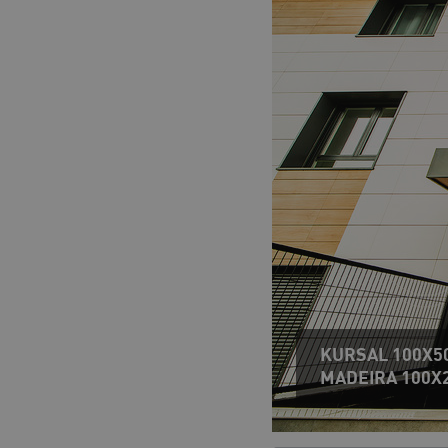
KURSAL 100X5
MADEIRA 100X2