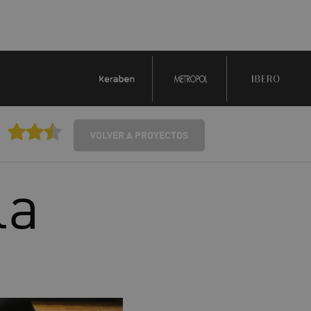
VOLVER A PROYECTOS
la