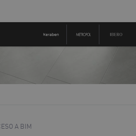
ESO A BIM