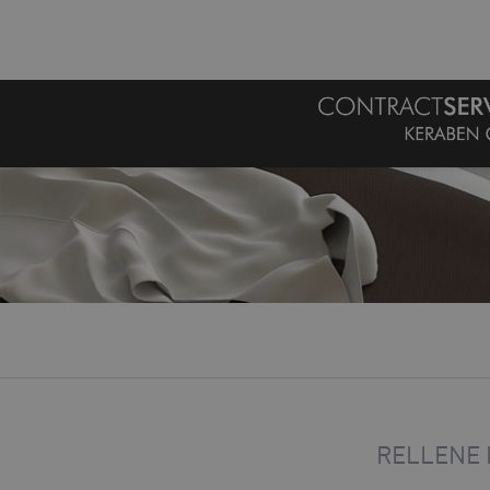
MENU
RELLENE 