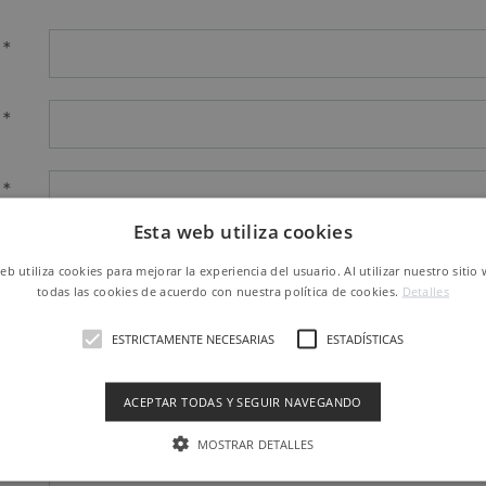
 *
 *
 *
Esta web utiliza cookies
no
web utiliza cookies para mejorar la experiencia del usuario. Al utilizar nuestro sitio
todas las cookies de acuerdo con nuestra política de cookies.
Detalles
 *
ESTRICTAMENTE NECESARIAS
ESTADÍSTICAS
 *
ACEPTAR TODAS Y SEGUIR NAVEGANDO
MOSTRAR DETALLES
ia